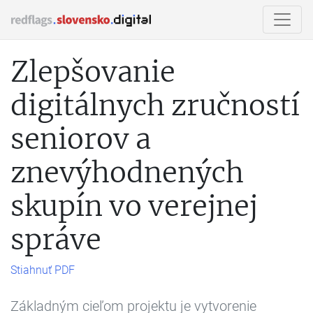
Zlepšovanie
digitálnych zručností
seniorov a
znevýhodnených
skupín vo verejnej
správe
Stiahnuť PDF
Základným cieľom projektu je vytvorenie