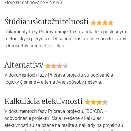
ktoré sú definované v NKIVS
Štúdia uskutočniteľnosti
Dokumenty fázy Príprava projektu sú v súlade s príslušným
metodickým pokynom. Obsahujú dostatočne špecifikovaný
a konkrétny predmet projektu.
Alternatívy
V dokumentoch fázy Príprava projektu sú popísané a
logicky členené 4 alternatívne spôsoby riešenia.
Kalkulácia efektívnosti
V dokumentoch fázy Príprava projektu, “BC/CBA –
odôvodnenie projektu” čísla uvedené v kalkulácii
efektívnosti sú založené na realite a náklady na projekt sú