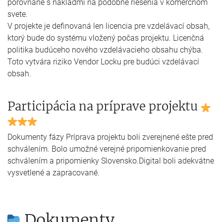
porovnané s nákladmi na podobné riešenia v komerčnom
svete.
V projekte je definovaná len licencia pre vzdelávací obsah,
ktorý bude do systému vložený počas projektu. Licenčná
politika budúceho nového vzdelávacieho obsahu chýba.
Toto vytvára riziko Vendor Locku pre budúci vzdelávací
obsah.
Participácia na príprave projektu
Dokumenty fázy Príprava projektu boli zverejnené ešte pred
schválením. Bolo umožné verejné pripomienkovanie pred
schválením a pripomienky Slovensko.Digital boli adekvátne
vysvetlené a zapracované.
Dokumenty