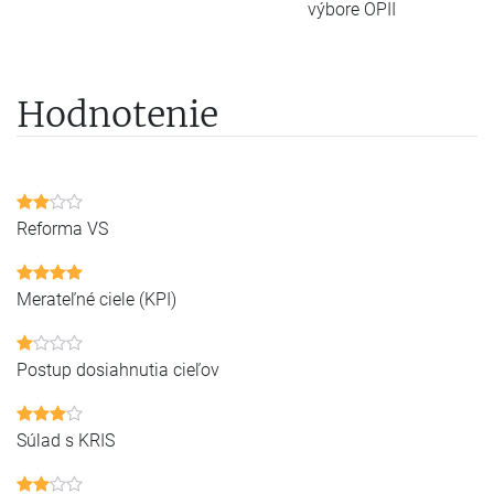
výbore OPII
Hodnotenie
Reforma VS
Merateľné ciele (KPI)
Postup dosiahnutia cieľov
Súlad s KRIS