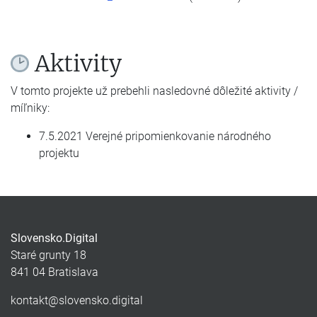
Aktivity
V tomto projekte už prebehli nasledovné dôležité aktivity /
míľniky:
7.5.2021 Verejné pripomienkovanie národného
projektu
Slovensko.Digital
Staré grunty 18
841 04 Bratislava
kontakt@slovensko.digital