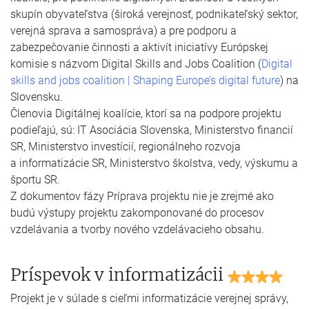
skupín obyvateľstva (široká verejnosť, podnikateľský sektor,
verejná sprava a samospráva) a pre podporu a
zabezpečovanie činnosti a aktivít iniciatívy Európskej
komisie s názvom Digital Skills and Jobs Coalition (
Digital
skills and jobs coalition | Shaping Europe’s digital future
) na
Slovensku.
Členovia Digitálnej koalície, ktorí sa na podpore projektu
podieľajú, sú: IT Asociácia Slovenska, Ministerstvo financií
SR, Ministerstvo investícií, regionálneho rozvoja
a informatizácie SR, Ministerstvo školstva, vedy, výskumu a
športu SR.
Z dokumentov fázy Príprava projektu nie je zrejmé ako
budú výstupy projektu zakomponované do procesov
vzdelávania a tvorby nového vzdelávacieho obsahu.
Príspevok v informatizácii
Projekt je v súlade s cieľmi informatizácie verejnej správy,