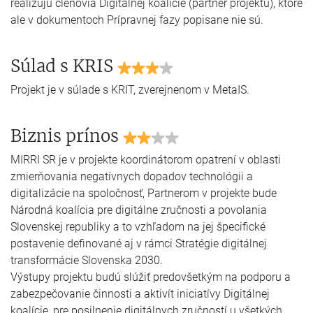
realizujú členovia Digitálnej koalície (partner projektu), ktoré
ale v dokumentoch Prípravnej fazy popisane nie sú.
Súlad s KRIS
Projekt je v súlade s KRIT, zverejnenom v MetaIS.
Biznis prínos
MIRRI SR je v projekte koordinátorom opatrení v oblasti
zmierňovania negatívnych dopadov technológii a
digitalizácie na spoločnosť, Partnerom v projekte bude
Národná koalícia pre digitálne zručnosti a povolania
Slovenskej republiky a to vzhľadom na jej špecifické
postavenie definované aj v rámci Stratégie digitálnej
transformácie Slovenska 2030.
Výstupy projektu budú slúžiť predovšetkým na podporu a
zabezpečovanie činnosti a aktivít iniciatívy Digitálnej
koalície, pre posilnenie digitálnych zručností u všetkých