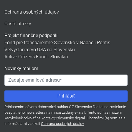
Ochrana osobných údajov
Časté otázky
Projekt finančne podporili:
Fond pre transparentné Slovensko v Nadácii Pontis
Veľvyslanectvo USA na Slovensku
Active Citizens Fund - Slovakia
Novinky mailom
Prihlásením dávam dobrovoľný súhlas OZ Slovensko.Digital na zasielanie
bezplatného newslettera na mnou zadaný e-mail. Tento súhlas môžem
kedykoľvek odvolať na
kontakt@slovensko.digital
. Oboznámil(a) som sa s
informáciami v sekcii
Ochrana osobných údajov
.