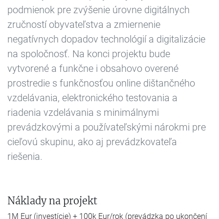
podmienok pre zvýšenie úrovne digitálnych
zručností obyvateľstva a zmiernenie
negatívnych dopadov technológií a digitalizácie
na spoločnosť. Na konci projektu bude
vytvorené a funkčne i obsahovo overené
prostredie s funkčnosťou online dištančného
vzdelávania, elektronického testovania a
riadenia vzdelávania s minimálnymi
prevádzkovými a používateľskými nárokmi pre
cieľovú skupinu, ako aj prevádzkovateľa
riešenia.
Náklady na projekt
1M Eur (investície) + 100k Eur/rok (prevádzka po ukončení