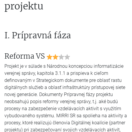
projektu
I. Prípravná fáza
Reforma VS
Projekt je v súlade s Národnou koncepciou informatizácie
verejnej správy, kapitola 3.1.1 a prispieva k cieľom
definovaným v Strategickom dokumente pre oblasť rastu
digitálnych služieb a oblasť infraštruktúry prístupovej siete
novej generácie. Dokumenty Prípravnej fázy projektu
neobsahujú popis reformy verejnej správy, t.j. aké budú
procesy na zabezpečenie vzdelávacích aktivít s využitím
vybudovaného systému. MIRRI SR sa spolieha na aktivity a
procesy, ktoré realizujú členovia Digitálnej koalície (partner
projektu) pri zabezpečovaní svojich vzdelávacích aktivít,