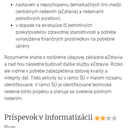
nastavení a nepochopeniu demarkačných línií medzi
centrálnym riešením (eZdravie) a riešeniami
jednotlivých poisťovní,
v dopade na existujúce IS jednotlivých
poskytovateľov zdravotnej starostlivosti a potrebe
vynaloženia finančných prostriedkov na potrebné
úpravy
Rozumieme snahe o rozšírenie údajovej základne eZdravia
a nad ňou následne budovať ďalšie služby eZdravia. Riziko
ale vidíme v potrebe zabezpečenia dátovej kvality a
integrity dát. Tieto aktivity sú v rámci ŠÚ v malom rozsahu
identifikované. V rámci ŠÚ je identifikované technické
riešenie tohto projektu a plánuje sa overenie pilotným
riešením.
Príspevok v informatizácii
Plusy: