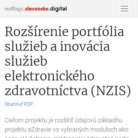
Rozšírenie portfólia
služieb a inovácia
služieb
elektronického
zdravotníctva (NZIS)
Stiahnuť PDF
Cieľom projektu je rozšíriť údajovú základňu
projektu eZdravie vo vybraných moduloch ako