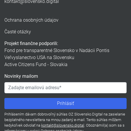
kontakt@slovensko.digital
Ochrana osobných údajov
Časté otázky
Projekt finančne podporili:
Fond pre transparentné Slovensko v Nadácii Pontis
Veľvyslanectvo USA na Slovensku
Active Citizens Fund - Slovakia
Novinky mailom
Prihlásením dávam dobrovoľný súhlas OZ Slovensko.Digital na zasielanie
bezplatného newslettera na mnou zadaný e-mail. Tento súhlas môžem
kedykoľvek odvolať na
kontakt@slovensko.digital
. Oboznámil(a) som sa s
informáciami v sekcii
Ochrana osobných údajov
.