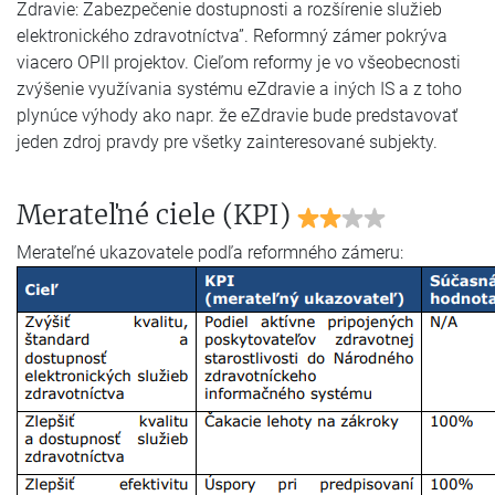
Zdravie: Zabezpečenie dostupnosti a rozšírenie služieb
elektronického zdravotníctva”. Reformný zámer pokrýva
viacero OPII projektov. Cieľom reformy je vo všeobecnosti
zvýšenie využívania systému eZdravie a iných IS a z toho
plynúce výhody ako napr. že eZdravie bude predstavovať
jeden zdroj pravdy pre všetky zainteresované subjekty.
Merateľné ciele (KPI)
Merateľné ukazovatele podľa reformného zámeru: