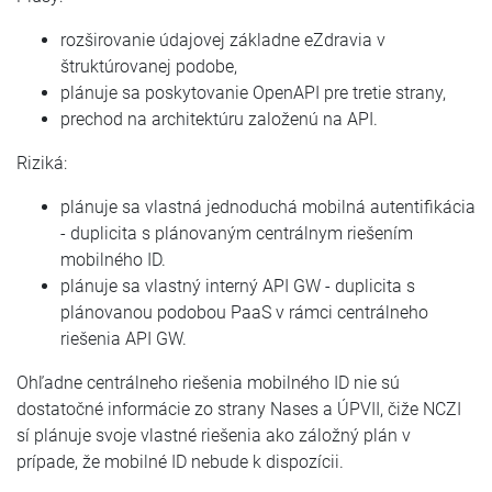
rozširovanie údajovej základne eZdravia v
štruktúrovanej podobe,
plánuje sa poskytovanie OpenAPI pre tretie strany,
prechod na architektúru založenú na API.
Riziká:
plánuje sa vlastná jednoduchá mobilná autentifikácia
- duplicita s plánovaným centrálnym riešením
mobilného ID.
plánuje sa vlastný interný API GW - duplicita s
plánovanou podobou PaaS v rámci centrálneho
riešenia API GW.
Ohľadne centrálneho riešenia mobilného ID nie sú
dostatočné informácie zo strany Nases a ÚPVII, čiže NCZI
sí plánuje svoje vlastné riešenia ako záložný plán v
prípade, že mobilné ID nebude k dispozícii.