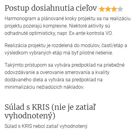
Postup dosiahnutia cieľov
Harmonogram a plánované kroky projektu sa na realizáciu
projektu pozerajú komplexne. Niektoré aktivity sú
odhadnuté optimisticky, napr. Ex-ante kontrola VO.
Realizácia projektu je rozdelená do modulov, častí/etáp a
výsledkom vybraných etáp má byť pilotné riešenie.
Takýmto prístupom sa vytvára predpoklad na priebežné
odovzdávanie a overovanie smerovania a kvality
dodávaného diela a vytvára sa predpoklad na
minimalizáciu nežiadúcich nákladov.
Súlad s KRIS (nie je zatiaľ
vyhodnotený)
Súlad s KRIS nebol zatiaľ vyhodnotený.