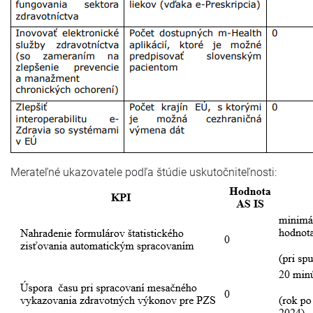
Merateľné ukazovatele podľa štúdie uskutočniteľnosti: