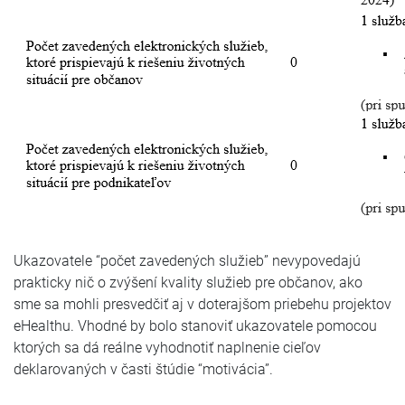
Ukazovatele “počet zavedených služieb” nevypovedajú
prakticky nič o zvýšení kvality služieb pre občanov, ako
sme sa mohli presvedčiť aj v doterajšom priebehu projektov
eHealthu. Vhodné by bolo stanoviť ukazovatele pomocou
ktorých sa dá reálne vyhodnotiť naplnenie cieľov
deklarovaných v časti štúdie “motivácia”.