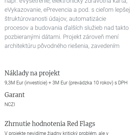
napr. eVyšetrenie, elektronický zdravotná karta,
eVykazovanie, ePrevencia a pod. s cieľom lepšej
štruktúrovanosti údajov, automatizácie
procesov a budovania ďalších služieb nad takto
pozbieranými dátami. Projekt zároveň mení
architektúru pôvodného riešenia, zavedením
Náklady na projekt
9,3M Eur (investície) + 3M Eur (prevádzka 10 rokov) s DPH
Garant
NCZI
Zhrnutie hodnotenia Red Flags
V projekte nevidíme žiadny kritický problém, ale v