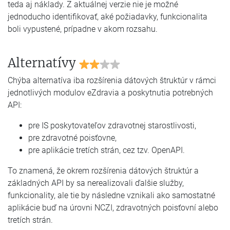
teda aj náklady. Z aktuálnej verzie nie je možné
jednoducho identifikovať, aké požiadavky, funkcionalita
boli vypustené, prípadne v akom rozsahu.
Alternatívy
Chýba alternatíva iba rozšírenia dátových štruktúr v rámci
jednotlivých modulov eZdravia a poskytnutia potrebných
API:
pre IS poskytovateľov zdravotnej starostlivosti,
pre zdravotné poisťovne,
pre aplikácie tretích strán, cez tzv. OpenAPI.
To znamená, že okrem rozšírenia dátových štruktúr a
základných API by sa nerealizovali ďalšie služby,
funkcionality, ale tie by následne vznikali ako samostatné
aplikácie buď na úrovni NCZI, zdravotných poisťovní alebo
tretích strán.