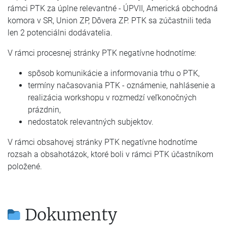
rámci PTK za úplne relevantné - ÚPVII, Americká obchodná
komora v SR, Union ZP, Dôvera ZP. PTK sa zúčastnili teda
len 2 potenciálni dodávatelia.
V rámci procesnej stránky PTK negatívne hodnotíme:
spôsob komunikácie a informovania trhu o PTK,
termíny načasovania PTK - oznámenie, nahlásenie a
realizácia workshopu v rozmedzí veľkonočných
prázdnin,
nedostatok relevantných subjektov.
V rámci obsahovej stránky PTK negatívne hodnotíme
rozsah a obsahotázok, ktoré boli v rámci PTK účastníkom
položené.
Dokumenty