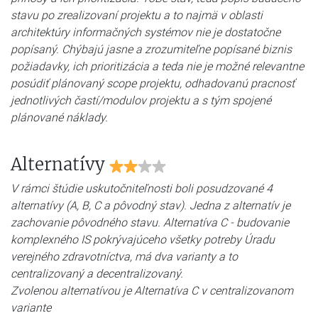
stavu po zrealizovaní projektu a to najmä v oblasti
architektúry informačných systémov nie je dostatočne
popísaný. Chýbajú jasne a zrozumiteľne popísané biznis
požiadavky, ich prioritizácia a teda nie je možné relevantne
posúdiť plánovaný scope projektu, odhadovanú pracnosť
jednotlivých častí/modulov projektu a s tým spojené
plánované náklady.
Alternatívy
V rámci štúdie uskutočniteľnosti boli posudzované 4
alternatívy (A, B, C a pôvodný stav). Jedna z alternatív je
zachovanie pôvodného stavu. Alternatíva C - budovanie
komplexného IS pokrývajúceho všetky potreby Úradu
verejného zdravotníctva, má dva varianty a to
centralizovaný a decentralizovaný.
Zvolenou alternatívou je Alternatíva C v centralizovanom
variante