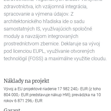
zdravotníctva, ich vzájomná integrácia,
spracovanie a výmena údajov. Z
architektonického hľadiska ide o sadu
samostatných IS, využívajúcich spoločné
moduly a navzájom integrovaných
prostredníctvom zbernice. Deklaruje sa vývoj
pod licenciou EUPL, využívanie otvorených
technológií (FOSS) a maximálne využitie cloudu.
Náklady na projekt
Vývoj a EU projektové riadenie 17 982 240,- EUR (z toho
804 000,- EUR predstavuje nákup HW); prevádzka na 10
rokov 6 871 296,- EUR
Garant