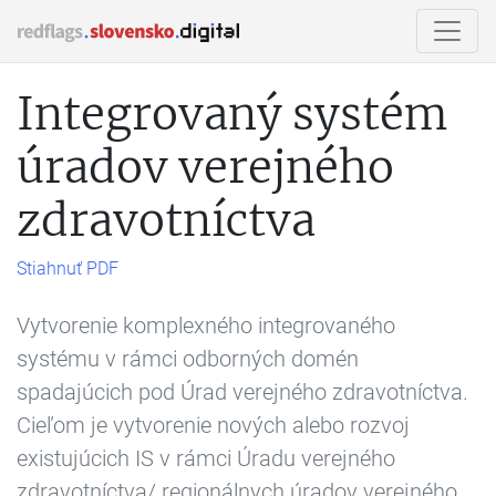
Integrovaný systém
úradov verejného
zdravotníctva
Stiahnuť PDF
Vytvorenie komplexného integrovaného
systému v rámci odborných domén
spadajúcich pod Úrad verejného zdravotníctva.
Cieľom je vytvorenie nových alebo rozvoj
existujúcich IS v rámci Úradu verejného
zdravotníctva/ regionálnych úradov verejného