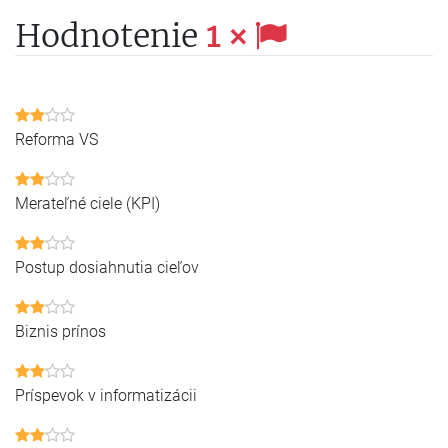
Hodnotenie
1 ×
Reforma VS
Merateľné ciele (KPI)
Postup dosiahnutia cieľov
Biznis prínos
Príspevok v informatizácii