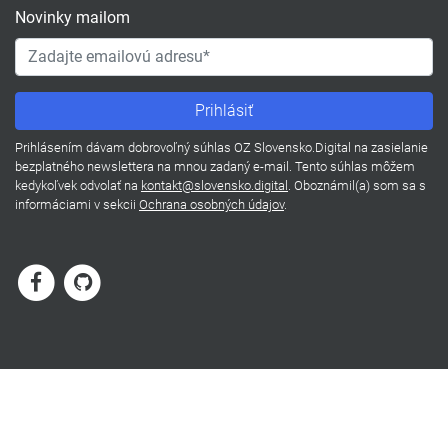
Novinky mailom
Prihlásením dávam dobrovoľný súhlas OZ Slovensko.Digital na zasielanie
bezplatného newslettera na mnou zadaný e-mail. Tento súhlas môžem
kedykoľvek odvolať na
kontakt@slovensko.digital
. Oboznámil(a) som sa s
informáciami v sekcii
Ochrana osobných údajov
.