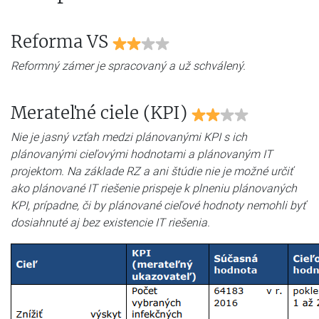
Reforma VS
Reformný zámer je spracovaný a už schválený.
Merateľné ciele (KPI)
Nie je jasný vzťah medzi plánovanými KPI s ich
plánovanými cieľovými hodnotami a plánovaným IT
projektom. Na základe RZ a ani štúdie nie je možné určiť
ako plánované IT riešenie prispeje k plneniu plánovaných
KPI, prípadne, či by plánované cieľové hodnoty nemohli byť
dosiahnuté aj bez existencie IT riešenia.