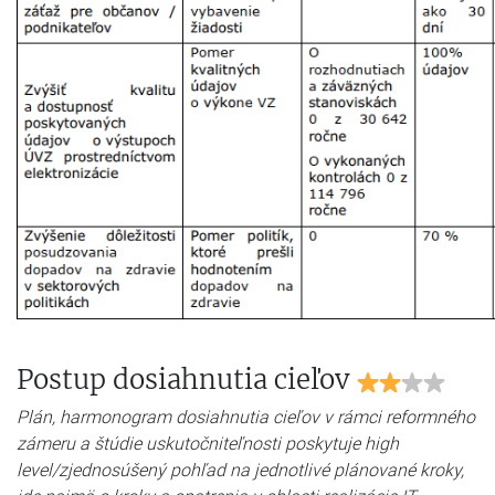
Postup dosiahnutia cieľov
Plán, harmonogram dosiahnutia cieľov v rámci reformného
zámeru a štúdie uskutočniteľnosti poskytuje high
level/zjednosúšený pohľad na jednotlivé plánované kroky,