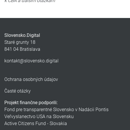
k CBA a ďalším otázkam
Slovensko.Digital
Staré grunty 18
841 04 Bratislava
kontakt@slovensko.digital
Ochrana osobných údajov
Časté otázky
Projekt finančne podporili:
Fond pre transparentné Slovensko v Nadácii Pontis
Veľvyslanectvo USA na Slovensku
Active Citizens Fund - Slovakia