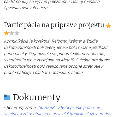
časti/moduly sa vytvorí príležitosť účasti aj menších,
špecializovaných firiem.
Participácia na príprave projektu
Komunikácia je korektná. Reformný zámer a štúdia
uskutočniteľnosti boli zverejnené a bolo možné predložiť
pripomienky. Organizácia sa pripomienkami zaoberala,
vyhodnotila ich a zverejnila na MetaIS. S riešiteľom štúdie
uskutočniteľnosti bolo realizované osobné stretnutie k
problematickým častiam, oblastiam štúdie.
Dokumenty
- Reformný zámer:
50.RZ-MZ SR-Zlepsenie procesov
verejneho zdravotnictva a nove elektronicke sluzby uradov